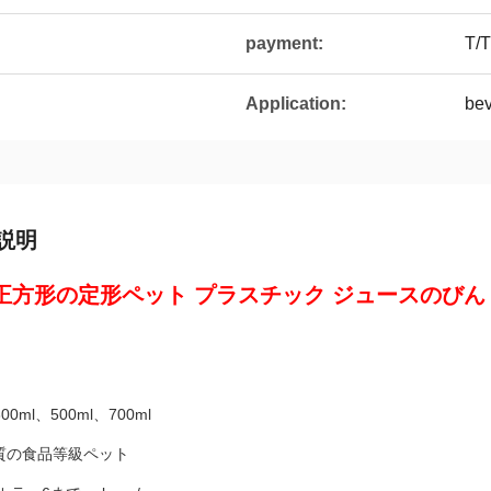
payment:
T/T
Application:
bev
説明
ml正方形の定形ペット プラスチック ジュースのびん
00ml、500ml、700ml
良質の食品等級ペット