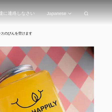
達に連絡しなさい
Japanese
ュースのびんを空けます