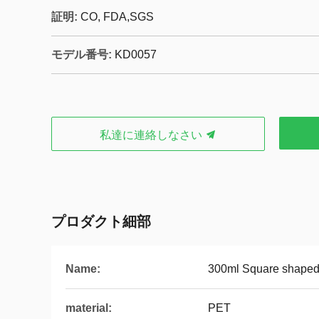
証明:
CO, FDA,SGS
モデル番号:
KD0057
私達に連絡しなさい
プロダクト細部
Name:
300ml Square shaped p
material:
PET