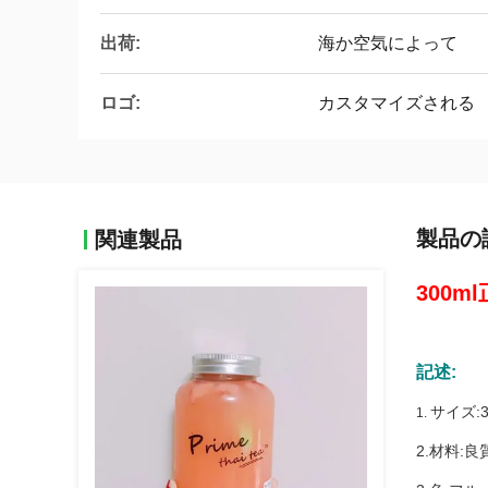
出荷:
海か空気によって
ロゴ:
カスタマイズされる
製品の
関連製品
300
記述:
サイズ:3
1.
2.材料: