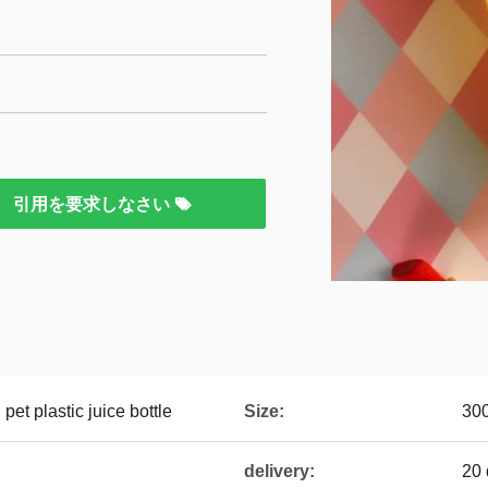
引用を要求しなさい
et plastic juice bottle
Size:
30
delivery:
20 