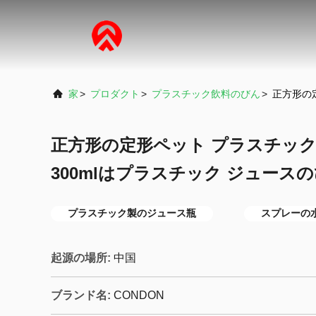
家
>
プロダクト
>
プラスチック飲料のびん
>
正方形の
正方形の定形ペット プラスチック
300mlはプラスチック ジュース
プラスチック製のジュース瓶
スプレーの
起源の場所:
中国
ブランド名:
CONDON