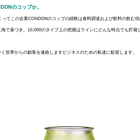
NDONのコップか。
よってこの企業CONDONのコップの経験は食料調達および飲料の飲む供給
海で基づき、10,000のタイプ上の把握はラインにどんな時点でも貯蔵
かく世界からの顧客を連絡しますビジネスのための私達に歓迎します。