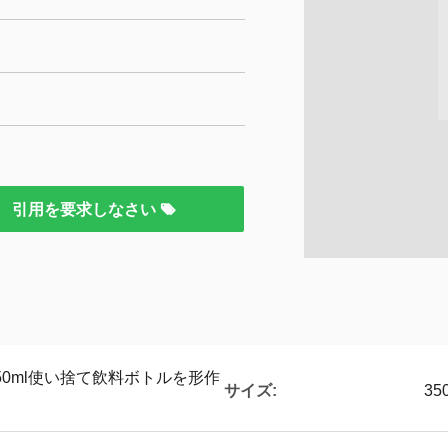
引用を要求しなさい
650ml使い捨て飲料ボトルを形作
サイズ:
35