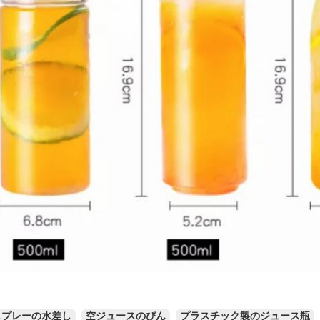
スプレーの水差し
空ジュースのびん
プラスチック製のジュース瓶