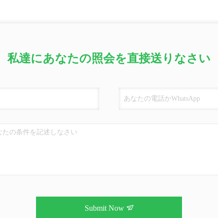
私達にあなたの照会を直接送りなさい
Submit Now