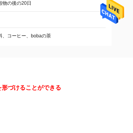
殿物の後の20日
料、コーヒー、bobaの茶
んを形づけることができる