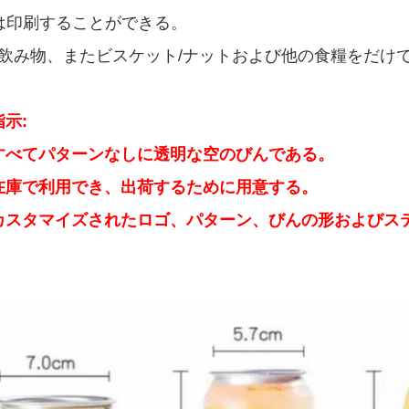
goは印刷することができる。
ouは飲み物、またビスケット/ナットおよび他の食糧をだ
示:
すべてパターンなしに透明な空のびんである。
在庫で利用でき、出荷するために用意する。
カスタマイズされたロゴ、パターン、びんの形およびス