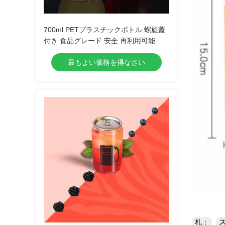
700ml PETプラスチックボトル 螺旋蓋
付き 食品グレード 安全 再利用可能
最もよい価格を得なさい
札：