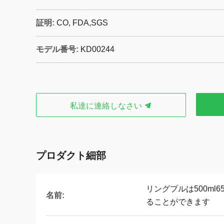
証明:
CO, FDA,SGS
モデル番号:
KD00244
私達に連絡しなさい
プロダクト細部
リングプルは500ml
名前:
ることができます