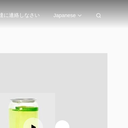
達に連絡しなさい
Japanese