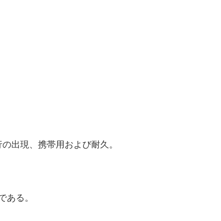
行の出現、携帯用および耐久。
正である。