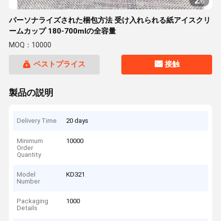
2
/
6
パーソナライズされた梱包方法 受け入れられる紙アイスクリ
ームカップ 180-700mlの全容量
MOQ：10000
ベストプライス
接触
製品の説明
Delivery Time
20 days
Minimum
10000
Order
Quantity
Model
KD321
Number
Packaging
1000
Details