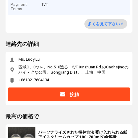
Payment
T/T
Terms
多くを見て下さい
連絡先の詳細
Ms. Lucy Lu
区域C、3つを、No.518造る、5/F Xinzhuan Rd.のCaohejingの
ハイテクな公園、Songjiang Dist。、上海、中国
+8618217604134
接触
最高の価格で
パーソナライズされた梱包方法 受け入れられる紙
アイスクリームカップ 180-700mlの全容量