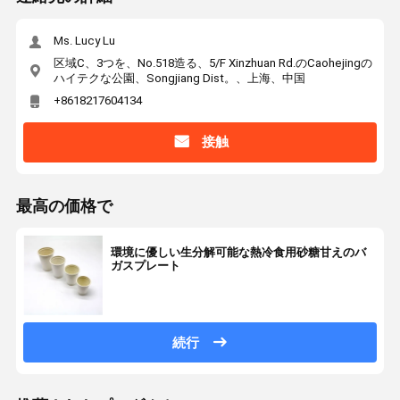
Ms. Lucy Lu
区域C、3つを、No.518造る、5/F Xinzhuan Rd.のCaohejingの
ハイテクな公園、Songjiang Dist。、上海、中国
+8618217604134
接触
最高の価格で
環境に優しい生分解可能な熱冷食用砂糖甘えのバ
ガスプレート
続行