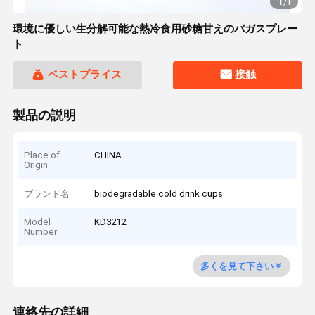
1
/
1
環境に優しい生分解可能な熱冷食用砂糖甘えのバガスプレー
ト
ベストプライス
接触
製品の説明
Place of
CHINA
Origin
ブランド名
biodegradable cold drink cups
Model
KD3212
Number
多くを見て下さい
連絡先の詳細