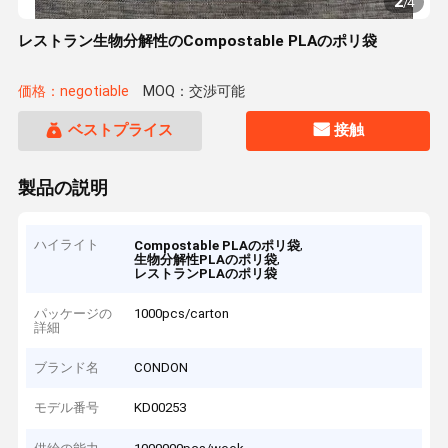
2
/
4
レストラン生物分解性のCompostable PLAのポリ袋
価格：negotiable
MOQ：交渉可能
ベストプライス
接触
製品の説明
ハイライト
,
Compostable PLAのポリ袋
,
生物分解性PLAのポリ袋
レストランPLAのポリ袋
パッケージの
1000pcs/carton
詳細
ブランド名
CONDON
モデル番号
KD00253