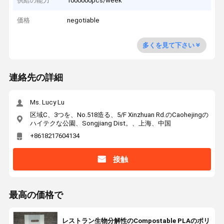
供給の能力
1000000pcs/week
価格
negotiable
多くを見て下さい
連絡先の詳細
Ms. Lucy Lu
区域C、3つを、No.518造る、5/F Xinzhuan Rd.のCaohejingの
ハイテクな公園、Songjiang Dist。、上海、中国
+8618217604134
接触
最高の価格で
レストラン生物分解性のCompostable PLAのポリ